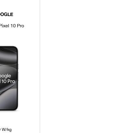
OGLE
ixel 10 Pro
9 W/kg