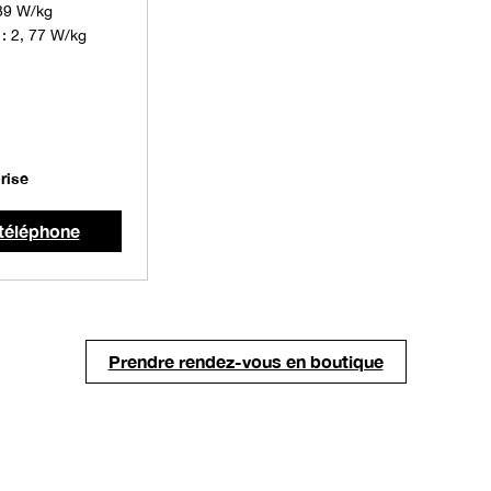
,39 W/kg
 2, 77 W/kg
rise
 téléphone
Prendre rendez-vous en boutique