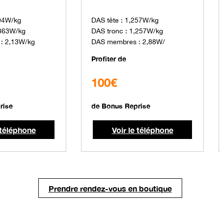
294W/kg
DAS tête : 1,257W/kg
,363W/kg
DAS tronc : 1,257W/kg
: 2,13W/kg
DAS membres : 2,88W/
Profiter de
100€
rise
de Bonus Reprise
 téléphone
Voir le téléphone
Prendre rendez-vous en boutique