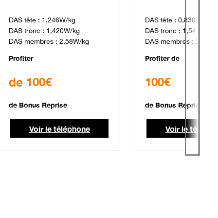
DAS tête : 1,246W/kg
DAS tête : 0,839 W/Kg
DAS tronc : 1,420W/kg
DAS tronc : 1,54 W/kg
DAS membres : 2,58W/kg
DAS membres : 2,64 W
Profiter
Profiter de
de 100€
100€
de Bonus Reprise
de Bonus Reprise
Voir le téléphone
Voir le téléph