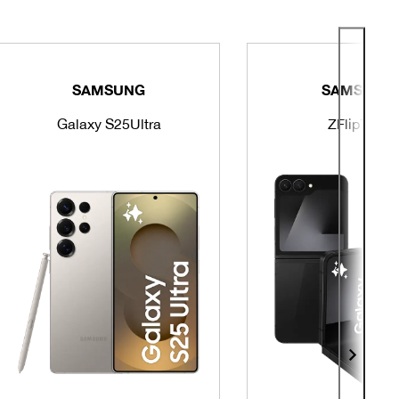
SAMSUNG
SAMSUNG
Galaxy S25Ultra
ZFlip7 FE