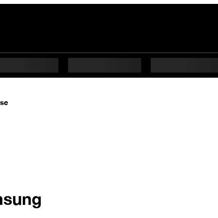
ise
msung