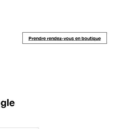
Prendre rendez-vous en boutique
gle